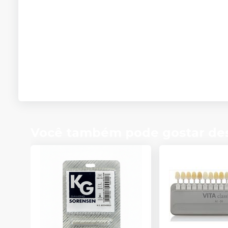
Você também pode gostar de