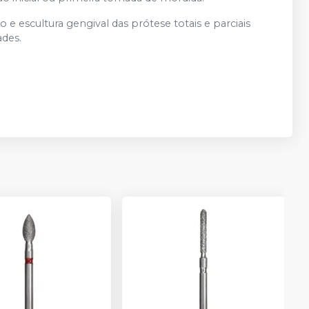
 e escultura gengival das prótese totais e parciais
ades.