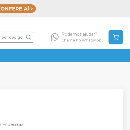
Podemos ajudar?
 por código
Chame no WhatsApp
m Espessura