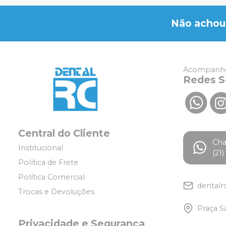
Não achou
Acompanhe
Redes S
Central do Cliente
Ch
Institucional
(21
Política de Frete
Política Comercial
dentalr
Trocas e Devoluções
Praça S
Privacidade e Segurança