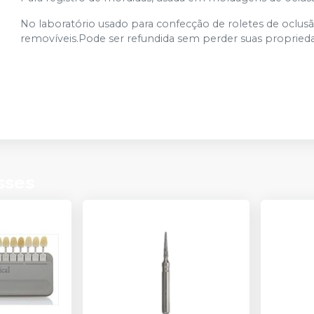
No laboratório usado para confecção de roletes de oclusão
removíveis.Pode ser refundida sem perder suas propried
sses