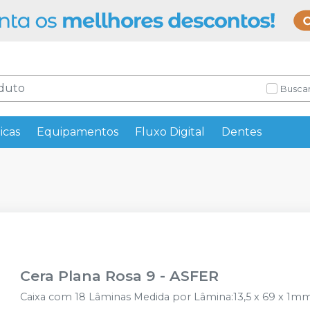
Buscar
icas
Equipamentos
Fluxo Digital
Dentes
Cera Plana Rosa 9
-
ASFER
Caixa com 18 Lâminas Medida por Lâmina:13,5 x 69 x 1m