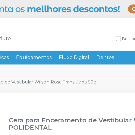
Buscar
icas
Equipamentos
Fluxo Digital
Dentes
 de Vestibular Wilson Rosa Translúcida 50g
Cera para Enceramento de Vestibular 
POLIDENTAL