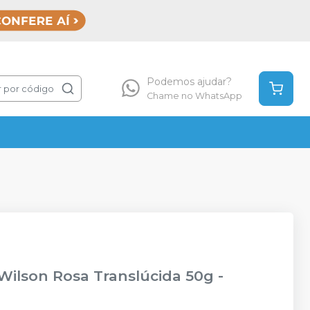
Podemos ajudar?
 por código
Chame no WhatsApp
Wilson Rosa Translúcida 50g
-