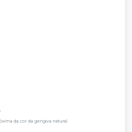
.
xima da cor da gengiva natural.