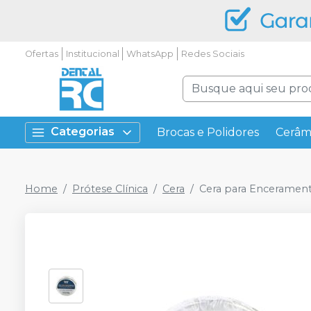
Ofertas
Institucional
WhatsApp
Redes Sociais
Categorias
Brocas e Polidores
Cerâm
Home
Prótese Clínica
Cera
Cera para Enceramento