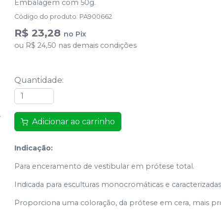
Embalagem com 50g.
Código do produto
:
PA900662
R$ 23,28
no
Pix
ou
R$ 24,50
nas demais condições
Quantidade
:
Adicionar ao carrinho
Indicação:
Para enceramento de vestibular em prótese total.
Indicada para esculturas monocromáticas e caracterizadas
Proporciona uma coloração, da prótese em cera, mais pró