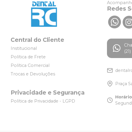
Acompanhe
Redes S
Central do Cliente
Ch
Institucional
(21
Política de Frete
Política Comercial
dentalr
Trocas e Devoluções
Praça S
Privacidade e Segurança
Horári
Política de Privacidade - LGPD
Segunda