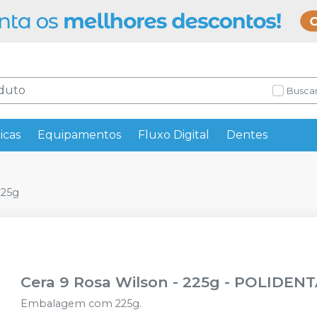
Buscar
icas
Equipamentos
Fluxo Digital
Dentes
225g
Cera 9 Rosa Wilson - 225g
-
POLIDENT
Embalagem com 225g.