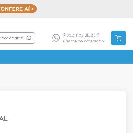
Podemos ajudar?
 por código
Chame no WhatsApp
AL