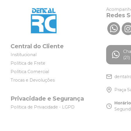
Acompanhe
Redes S
Central do Cliente
Ch
Institucional
(21
Política de Frete
Política Comercial
dentalr
Trocas e Devoluções
Praça S
Privacidade e Segurança
Horári
Política de Privacidade - LGPD
Segunda