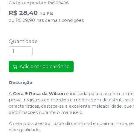
Código do produto
:
PA900406
R$ 28,40
no
Pix
ou
R$ 29,90
nas demais condições
Quantidade
:
Adicionar ao carrinho
Descrição:
A
Cera 9 Rosa da Wilson
é indicada para o uso em próte
prova, registros de mordida e modelagem de estruturas te
características, destaca-se a excelente maleabilidade, que 
deformações durante o manuseio.
A cera possui estabilidade dimensional e queima limpa, se
e de qualidade.