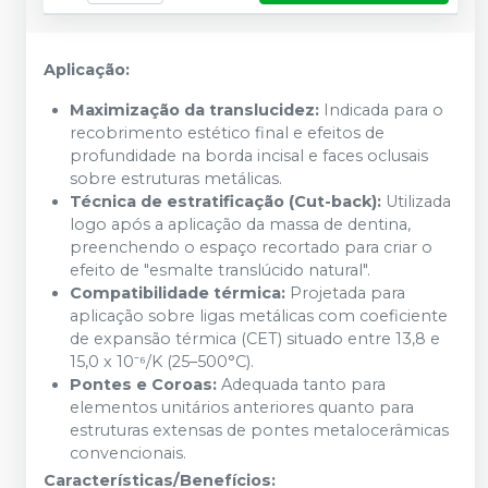
Aplicação:
Maximização da translucidez:
Indicada para o
recobrimento estético final e efeitos de
profundidade na borda incisal e faces oclusais
sobre estruturas metálicas.
Técnica de estratificação (Cut-back):
Utilizada
logo após a aplicação da massa de dentina,
preenchendo o espaço recortado para criar o
efeito de "esmalte translúcido natural".
Compatibilidade térmica:
Projetada para
aplicação sobre ligas metálicas com coeficiente
de expansão térmica (CET) situado entre 13,8 e
15,0 x 10⁻⁶/K (25–500°C).
Pontes e Coroas:
Adequada tanto para
elementos unitários anteriores quanto para
estruturas extensas de pontes metalocerâmicas
convencionais.
Características/Benefícios: