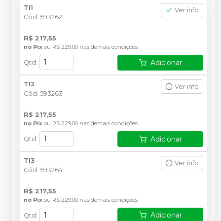
TI1
Ver info
Cód.
593262
R$ 217,55
no
Pix
ou
R$ 229,00
nas demais condições
Adicionar
Qtd
:
TI2
Ver info
Cód.
593263
R$ 217,55
no
Pix
ou
R$ 229,00
nas demais condições
Adicionar
Qtd
:
TI3
Ver info
Cód.
593264
R$ 217,55
no
Pix
ou
R$ 229,00
nas demais condições
Adicionar
Qtd
: