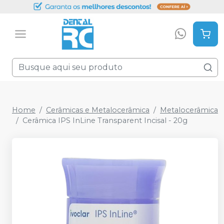
Home
Cerâmicas e Metalocerâmica
Metalocerâmica
Cerâmica IPS InLine Transparent Incisal - 20g