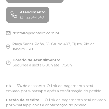
Atendimento
(21) 2254-1540
dentalrc@dentalrc.com.br
Praça Saenz Peña, 55, Grupo 403, Tijuca, Rio de
Janeiro - RJ
Horário de Atendimento
:
Segunda a sexta 8:00h até 17:30h
Pix
-
5% de desconto. O link de pagamento será
enviado por whatsapp após a confirmação do pedido.
Cartão de crédito
-
O link de pagamento será enviado
por whatsapp após a confirmação do pedido.