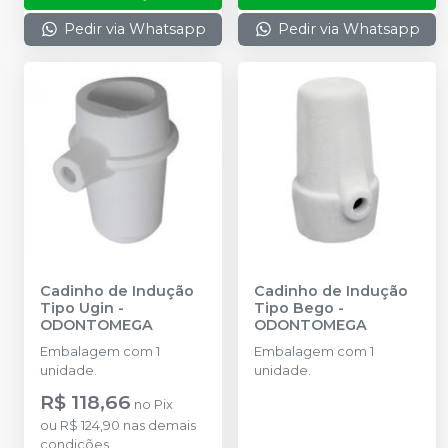
Pedir via Whatsapp
Pedir via Whatsapp
Cadinho de Indução
Cadinho de Indução
Tipo Ugin
-
Tipo Bego
-
ODONTOMEGA
ODONTOMEGA
Embalagem com 1
Embalagem com 1
unidade.
unidade.
R$ 118,66
no
Pix
ou
R$ 124,90
nas demais
condições