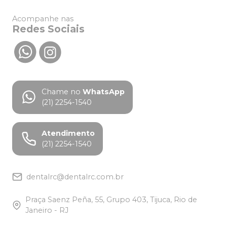
Acompanhe nas
Redes Sociais
Chame no
WhatsApp
(21) 2254-1540
Atendimento
(21) 2254-1540
dentalrc@dentalrc.com.br
Praça Saenz Peña, 55, Grupo 403, Tijuca, Rio de
Janeiro - RJ