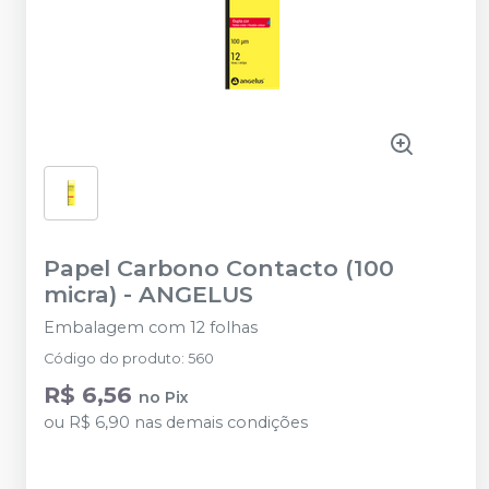
Papel Carbono Contacto (100
micra)
-
ANGELUS
Embalagem com 12 folhas
Código do produto
:
560
R$ 6,56
no
Pix
ou
R$ 6,90
nas demais condições