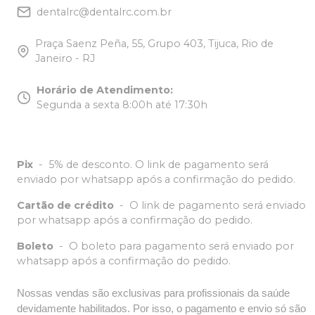
dentalrc@dentalrc.com.br
Praça Saenz Peña, 55, Grupo 403, Tijuca, Rio de
Janeiro - RJ
Horário de Atendimento
:
Segunda a sexta 8:00h até 17:30h
Pix
-
5% de desconto. O link de pagamento será
enviado por whatsapp após a confirmação do pedido.
Cartão de crédito
-
O link de pagamento será enviado
por whatsapp após a confirmação do pedido.
Boleto
-
O boleto para pagamento será enviado por
whatsapp após a confirmação do pedido.
Nossas vendas são exclusivas para profissionais da saúde
devidamente habilitados. Por isso, o pagamento e envio só são