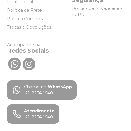
Institucional
Política de Privacidade -
Política de Frete
LGPD
Política Comercial
Trocas e Devoluções
Acompanhe nas
Redes Sociais
Chame no
WhatsApp
(21) 2254-1540
Atendimento
(21) 2254-1540