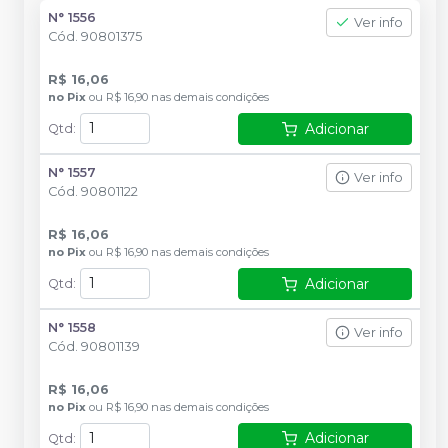
N° 1556
Ver info
Cód.
90801375
R$ 16,06
no
Pix
ou
R$ 16,90
nas demais condições
Adicionar
Qtd
:
N° 1557
Ver info
Cód.
90801122
R$ 16,06
no
Pix
ou
R$ 16,90
nas demais condições
Adicionar
Qtd
:
N° 1558
Ver info
Cód.
90801139
R$ 16,06
no
Pix
ou
R$ 16,90
nas demais condições
Adicionar
Qtd
: