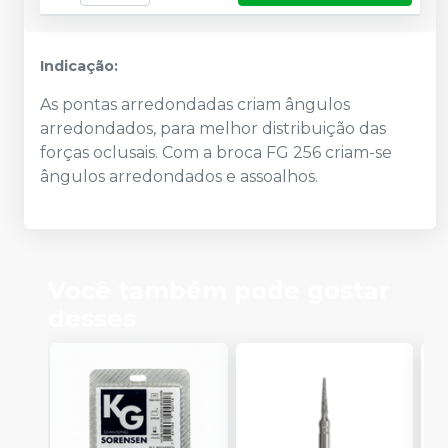
Indicação:
As pontas arredondadas criam ângulos
arredondados, para melhor distribuição das
forças oclusais. Com a broca FG 256 criam-se
ângulos arredondados e assoalhos.
Você também pode gostar
desses