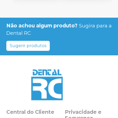
Não achou algum produto?
Sugira para a
Dental RC
Sugerir produtos
Central do Cliente
Privacidade e
Segurança