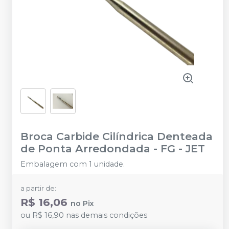
Broca Carbide Cilíndrica Denteada
de Ponta Arredondada - FG
-
JET
Embalagem com 1 unidade.
a partir de:
R$ 16,06
no
Pix
ou
R$ 16,90
nas demais condições