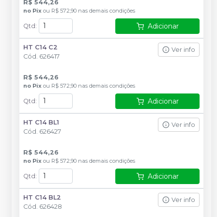
R$ 544,26
no
Pix
ou
R$ 572,90
nas demais condições
Adicionar
Qtd
:
HT C14 C2
Ver info
Cód.
626417
R$ 544,26
no
Pix
ou
R$ 572,90
nas demais condições
Adicionar
Qtd
:
HT C14 BL1
Ver info
Cód.
626427
R$ 544,26
no
Pix
ou
R$ 572,90
nas demais condições
Adicionar
Qtd
:
HT C14 BL2
Ver info
Cód.
626428