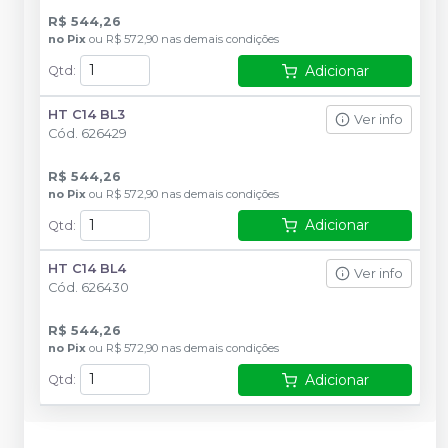
R$ 544,26
no
Pix
ou
R$ 572,90
nas demais condições
Adicionar
Qtd
:
HT C14 BL3
Ver info
Cód.
626429
R$ 544,26
no
Pix
ou
R$ 572,90
nas demais condições
Adicionar
Qtd
:
HT C14 BL4
Ver info
Cód.
626430
R$ 544,26
no
Pix
ou
R$ 572,90
nas demais condições
Adicionar
Qtd
: