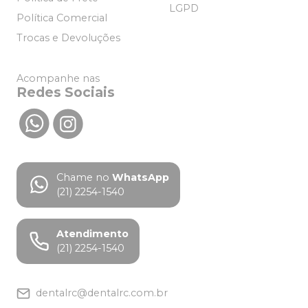
LGPD
Política Comercial
Trocas e Devoluções
Acompanhe nas
Redes Sociais
Chame no
WhatsApp
(21) 2254-1540
Atendimento
(21) 2254-1540
dentalrc@dentalrc.com.br