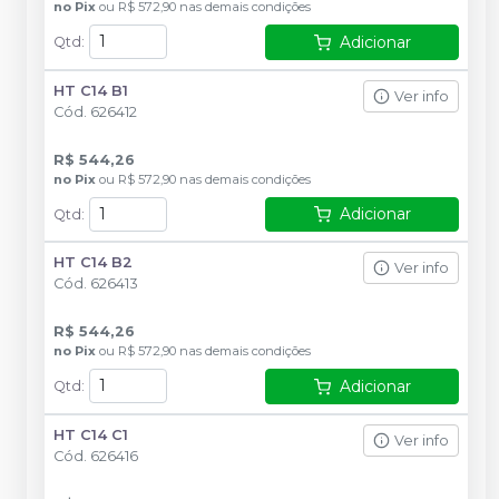
no
Pix
ou
R$ 572,90
nas demais condições
Adicionar
Qtd
:
HT C14 B1
Ver info
Cód.
626412
R$ 544,26
no
Pix
ou
R$ 572,90
nas demais condições
Adicionar
Qtd
:
HT C14 B2
Ver info
Cód.
626413
R$ 544,26
no
Pix
ou
R$ 572,90
nas demais condições
Adicionar
Qtd
:
HT C14 C1
Ver info
Cód.
626416