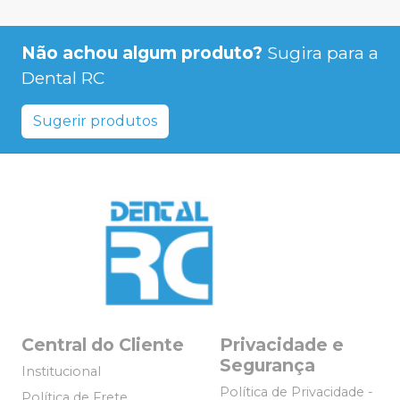
Não achou algum produto?
Sugira para a
Dental RC
Sugerir produtos
Central do Cliente
Privacidade e
Segurança
Institucional
Política de Privacidade -
Política de Frete