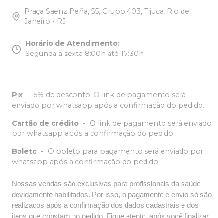
Praça Saenz Peña, 55, Grupo 403, Tijuca, Rio de
Janeiro - RJ
Horário de Atendimento
:
Segunda a sexta 8:00h até 17:30h
Pix
-
5% de desconto. O link de pagamento será
enviado por whatsapp após a confirmação do pedido.
Cartão de crédito
-
O link de pagamento será enviado
por whatsapp após a confirmação do pedido.
Boleto
-
O boleto para pagamento será enviado por
whatsapp após a confirmação do pedido.
Nossas vendas são exclusivas para profissionais da saúde
devidamente habilitados. Por isso, o pagamento e envio só são
realizados após a confirmação dos dados cadastrais e dos
itens que constam no pedido. Fique atento, após você finalizar