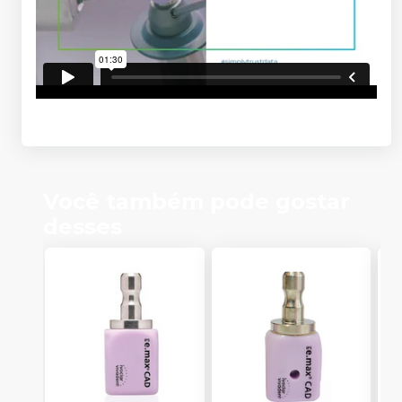
Você também pode gostar
desses