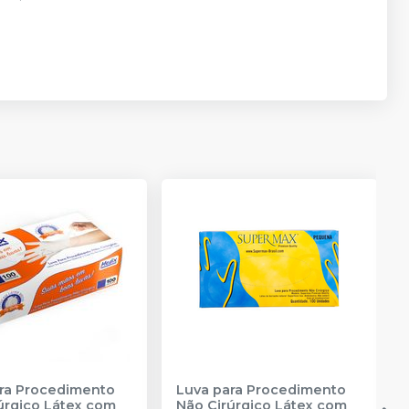
ra Procedimento
Luva para Procedimento
úrgico Látex com
Não Cirúrgico Látex com