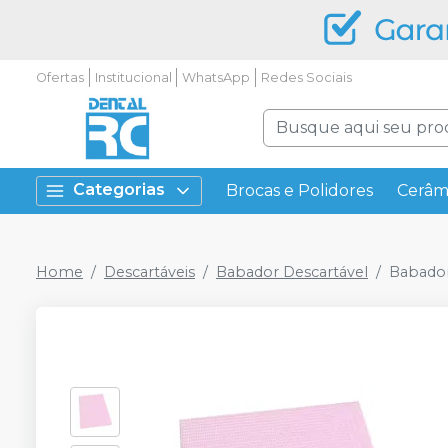
Ofertas
Institucional
WhatsApp
Redes Sociais
Categorias
Brocas e Polidores
Cerâm
Home
Descartáveis
Babador Descartável
Babador