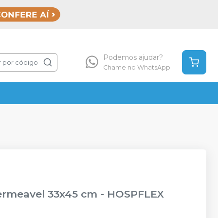
Podemos ajudar?
 por código
Chame no WhatsApp
ermeavel 33x45 cm
-
HOSPFLEX