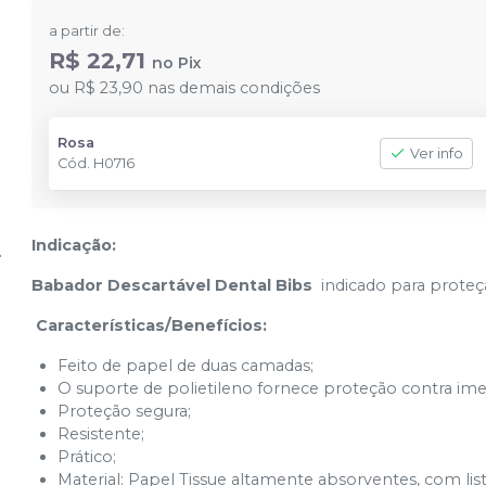
a partir de:
R$ 22,71
no
Pix
ou
R$ 23,90
nas demais condições
Rosa
Ver info
Cód.
H0716
Indicação:
Babador Descartável Dental Bibs
indicado para proteç
Características/Benefícios:
Feito de papel de duas camadas;
O suporte de polietileno fornece proteção contra ime
Proteção segura;
Resistente;
Prático;
Material: Papel Tissue altamente absorventes, com list