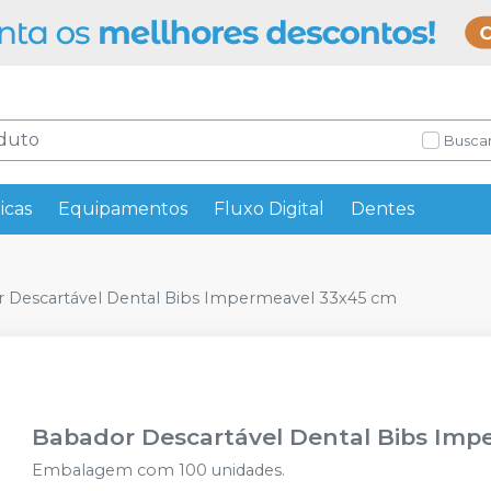
Buscar
icas
Equipamentos
Fluxo Digital
Dentes
 Descartável Dental Bibs Impermeavel 33x45 cm
Babador Descartável Dental Bibs Imp
Embalagem com 100 unidades.