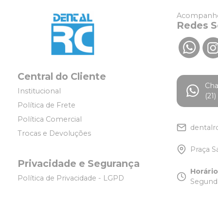
Acompanhe
Redes S
Central do Cliente
Ch
Institucional
(21
Política de Frete
Política Comercial
dentalr
Trocas e Devoluções
Praça S
Privacidade e Segurança
Horári
Política de Privacidade - LGPD
Segunda