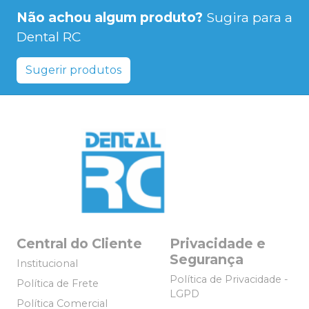
Não achou algum produto?
Sugira para a
Dental RC
Sugerir produtos
Central do Cliente
Privacidade e
Segurança
Institucional
Política de Privacidade -
Política de Frete
LGPD
Política Comercial