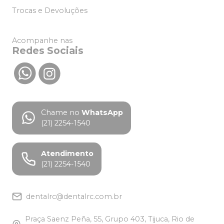
Trocas e Devoluções
Acompanhe nas
Redes Sociais
Chame no
WhatsApp
(21) 2254-1540
Atendimento
(21) 2254-1540
dentalrc@dentalrc.com.br
Praça Saenz Peña, 55, Grupo 403, Tijuca, Rio de