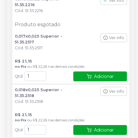
Ver info
51.35.2216
Cód.
51.35.2216
Produto esgotado
0,017x0,025 Superior -
Ver info
51.35.2517
Cód.
51.35.2517
R$ 21,15
no
Pix
ou
R$ 22,26
nas demais condições
Adicionar
Qtd
:
0,018x0,025 Superior -
Ver info
51.35.2518
Cód.
51.35.2518
R$ 21,15
no
Pix
ou
R$ 22,26
nas demais condições
Adicionar
Qtd
: