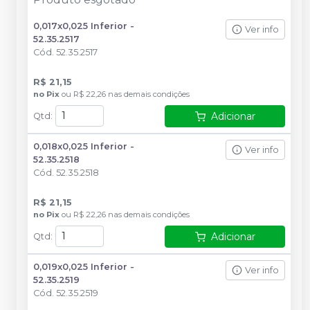
0,017x0,025 Inferior -
Ver info
52.35.2517
Cód.
52.35.2517
R$ 21,15
no
Pix
ou
R$ 22,26
nas demais condições
Adicionar
Qtd
:
0,018x0,025 Inferior -
Ver info
52.35.2518
Cód.
52.35.2518
R$ 21,15
no
Pix
ou
R$ 22,26
nas demais condições
Adicionar
Qtd
:
0,019x0,025 Inferior -
Ver info
52.35.2519
Cód.
52.35.2519