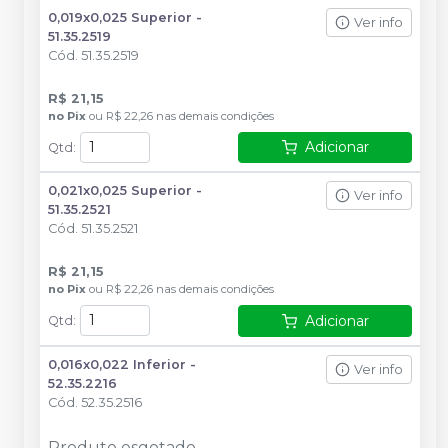
0,019x0,025 Superior -
Ver info
51.35.2519
Cód.
51.35.2519
R$ 21,15
no
Pix
ou
R$ 22,26
nas demais condições
Adicionar
Qtd
:
0,021x0,025 Superior -
Ver info
51.35.2521
Cód.
51.35.2521
R$ 21,15
no
Pix
ou
R$ 22,26
nas demais condições
Adicionar
Qtd
:
0,016x0,022 Inferior -
Ver info
52.35.2216
Cód.
52.35.2516
Produto esgotado