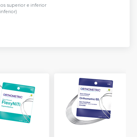
s superior e inferior
nferior)