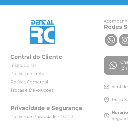
Acompanhe
Redes S
Central do Cliente
Ch
Institucional
(21
Política de Frete
Política Comercial
dentalr
Trocas e Devoluções
Praça S
Privacidade e Segurança
Horári
Política de Privacidade - LGPD
Segunda