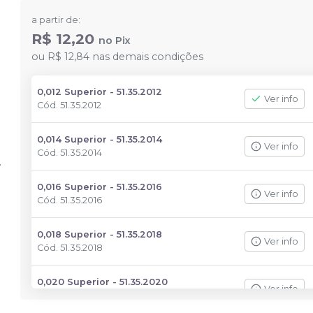
a partir de:
R$ 12,20
no
Pix
ou
R$ 12,84
nas demais condições
0,012 Superior - 51.35.2012
Ver info
Cód.
51.35.2012
0,014 Superior - 51.35.2014
Ver info
Cód.
51.35.2014
0,016 Superior - 51.35.2016
Ver info
Cód.
51.35.2016
0,018 Superior - 51.35.2018
Ver info
Cód.
51.35.2018
0,020 Superior - 51.35.2020
Ver info
Cód.
51.35.2020