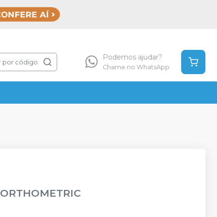
Podemos ajudar?
 por código
Chame no WhatsApp
-
ORTHOMETRIC