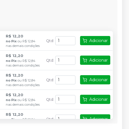
R$ 12,20
Adicionar
Qtd
:
no
Pix
ou
R$ 12,84
nas demais condições
R$ 12,20
Adicionar
Qtd
:
no
Pix
ou
R$ 12,84
nas demais condições
R$ 12,20
Adicionar
Qtd
:
no
Pix
ou
R$ 12,84
nas demais condições
R$ 12,20
Adicionar
Qtd
:
no
Pix
ou
R$ 12,84
nas demais condições
R$ 12,20
Adicionar
Qtd
:
no
Pix
ou
R$ 12,84
nas demais condições