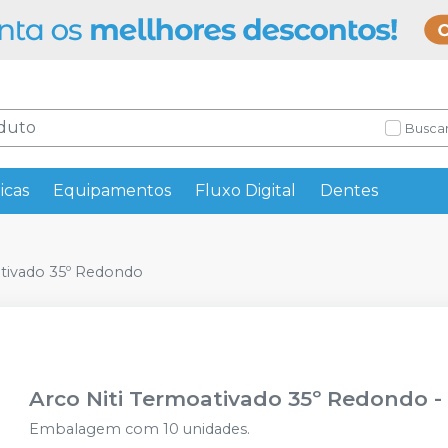
Buscar
icas
Equipamentos
Fluxo Digital
Dentes
ativado 35º Redondo
Arco Niti Termoativado 35º Redondo
Embalagem com 10 unidades.