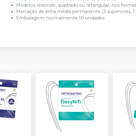
Modelos redondo, quadrado ou retangular, nos formato
Marcação de linha média permanente (3 superiores, 1 i
Embalagem: normalmente 10 unidades
sses