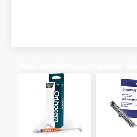
Você também pode gostar de