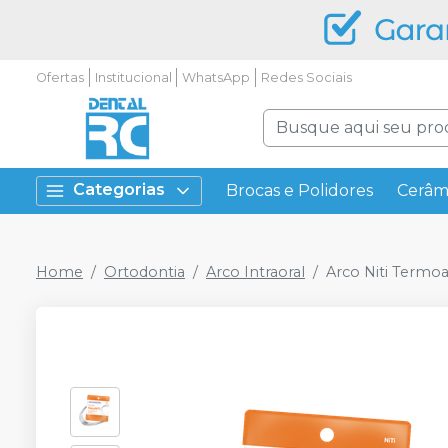
Ofertas
Institucional
WhatsApp
Redes Sociais
Categorias
Brocas e Polidores
Cerâm
Home
Ortodontia
Arco Intraoral
Arco Niti Termo