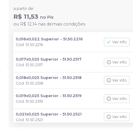
a partir de:
R$ 11,53
no
Pix
ou
R$ 12,14
nas demais condições
0,016x0,022 Superior - 51.50.2216
Ver info
Cód.
51.50.2216
0,017x0,025 Superior - 51.50.2517
Ver info
Cód.
51.50.2517
0,018x0,025 Superior - 51.50.2518
Ver info
Cód.
51.50.2518
0,019x0,025 Superior - 51.50.2519
Ver info
Cód.
51.50.2519
0,021x0,025 Superior - 51.50.2521
Ver info
Cód.
51.50.2521
0,016x0,022 Inferior - 52.50.2216