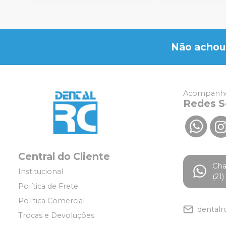
Não achou
Acompanhe
Redes S
Central do Cliente
Ch
Institucional
(21
Política de Frete
Política Comercial
dentalr
Trocas e Devoluções