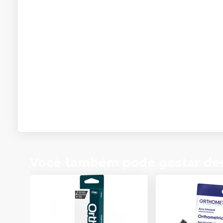
Você também pode gostar de