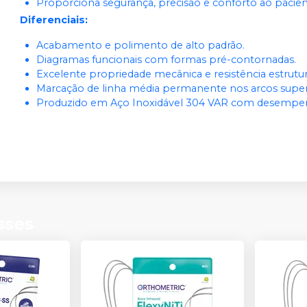
Proporciona segurança, precisão e conforto ao pacien
Diferenciais:
Acabamento e polimento de alto padrão.
Diagramas funcionais com formas pré-contornadas.
Excelente propriedade mecânica e resistência estrutur
Marcação de linha média permanente nos arcos superio
Produzido em Aço Inoxidável 304 VAR com desempe
sses