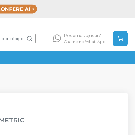
Podemos ajudar?
 por código
Chame no WhatsApp
METRIC