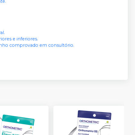
te.
al.
res e inferiores.
nho comprovado em consultório.