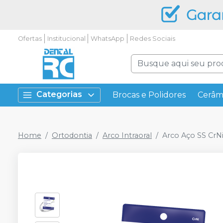
Ofertas
Institucional
WhatsApp
Redes Sociais
Categorias
Brocas e Polidores
Cerâm
Home
Ortodontia
Arco Intraoral
Arco Aço SS CrN