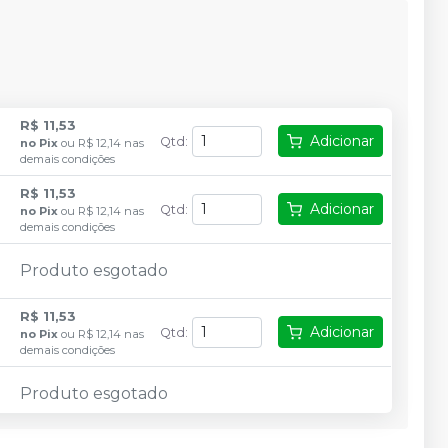
R$ 11,53
Adicionar
Qtd
:
no
Pix
ou
R$ 12,14
nas
demais condições
R$ 11,53
Adicionar
Qtd
:
no
Pix
ou
R$ 12,14
nas
demais condições
Produto esgotado
R$ 11,53
Adicionar
Qtd
:
no
Pix
ou
R$ 12,14
nas
demais condições
Produto esgotado
R$ 11,53